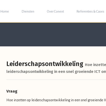
Home
Diensten
Over Conext
Referenties & Cases
Leiderschapsontwikkeling
Hoe inzett
leiderschapsontwikkeling in een snel groeiende ICT o
Vraag
Hoe inzetten op leiderschapsontwikkeling in een snel groeiende 